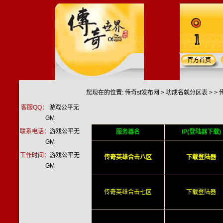
官方首页
您现在的位置:
传奇sf发布网
>
功成名就分区表
> >
客服QQ：
游戏公平无
GM
联系电话：
游戏公平无
服务器名
IP(登陆器下载)
GM
工作时间：
游戏公平无
传奇英雄合击八区
下载登陆器
GM
传奇英雄合击七区
下载登陆器