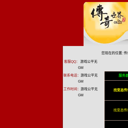
您现在的位置:
传
客服QQ：
游戏公平无
GM
联系电话：
游戏公平无
服务
GM
工作时间：
游戏公平无
找变态传
GM
找变态传