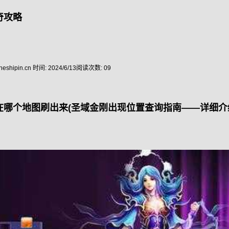
奇攻略
eshipin.cn
时间: 2024/6/13
阅读次数: 09
在哪个地图刷出来(圣域金刚出现位置查询指南——详细介