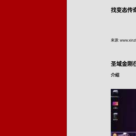
找变态传
来源: www.xinzh
圣域金刚
介绍