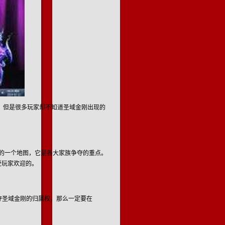
。但是很多玩家却不知道圣域金刚出现的
的一个地图，它是各大家族争夺的重点。
受玩家欢迎的。
夺圣域金刚的归属权，那么一定要在