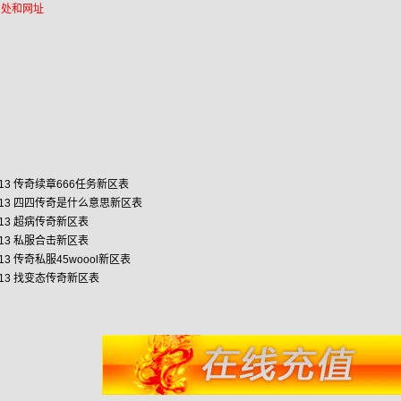
出处和网址
/13
传奇续章666任务新区表
/13
四四传奇是什么意思新区表
/13
超病传奇新区表
/13
私服合击新区表
/13
传奇私服45woool新区表
/13
找变态传奇新区表