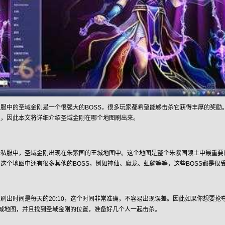
服中的圣域金刚是一个很强大的BOSS，很多玩家都希望能够击杀它获得丰厚的奖励
里，因此本文将详细介绍圣域金刚在哪个地图刷出来。
奇私服中，圣域金刚出现在朱紫国的王城地图中。这个地图是整个朱紫国领土中最重要
这个地图中还有很多其他的BOSS，例如神仙、魔龙、虹麟等等，这些BOSS都是很
刷出时间是每天的20:10，这个时间非常准确，不容易出现误差。因此如果你想要抢
达王城地图，并且找到圣域金刚的位置，准备好几个人一起击杀。