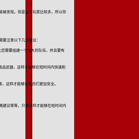
易被发现。但是由于玩家比较多，所以你
需要注意以下几点建议：
因此您需要组建一个强大的队伍，并且要有
极品武器，这样才能够在短时间内快速削
等，这样才能够让队员们更加安全。
略建议等等，只有这样才能够在短时间内