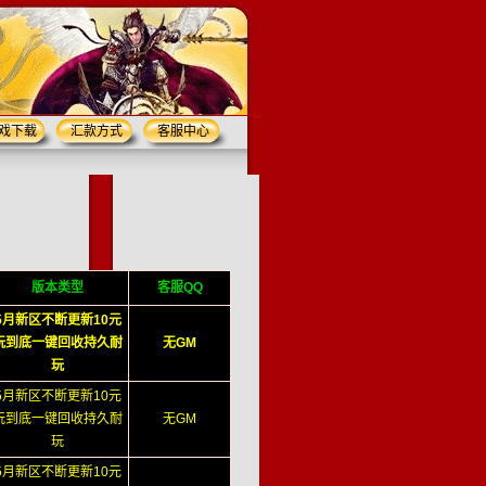
戏下载
汇款方式
客服中心
版本类型
客服QQ
5月新区不断更新10元
玩到底一键回收持久耐
无GM
玩
5月新区不断更新10元
玩到底一键回收持久耐
无GM
玩
5月新区不断更新10元