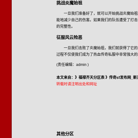
挑战炎魔始祖
一旦我们准备好了，就可以开始挑战炎魔始祖
能地减少自己的伤害。如果我们的队伍遭受了打击
的完整性。
征服风云险恶
一旦我们击败了炎魔始祖，我们就获得了它的
过程不仅使我们成为了热血传奇私服中非常强大的
(责任编辑：admin )
本文来自：》
福禄齐天分区表
》
传奇sf发布网_新
转载时请注明出处和网址
其他分区