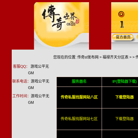
官方首页
您现在的位置:
传奇sf发布网
>
福禄齐天分区表
> >
客服QQ：
游戏公平无
GM
联系电话：
游戏公平无
服务器名
IP(登陆器下载)
GM
工作时间：
游戏公平无
传奇私服找服网站八区
下载登陆器
GM
传奇私服找服网站七区
下载登陆器